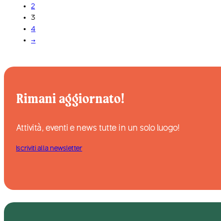
2
3
4
→
Rimani aggiornato!
Attività, eventi e news tutte in un solo luogo!
Iscriviti alla newsletter