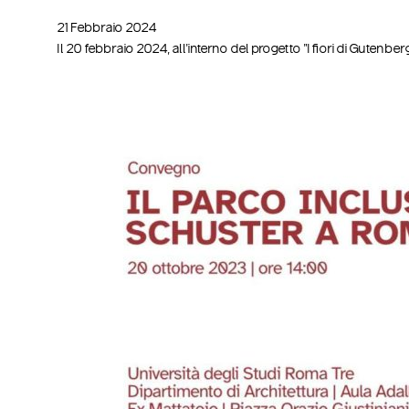
21 Febbraio 2024
Il 20 febbraio 2024, all'interno del progetto "I fiori di Guten