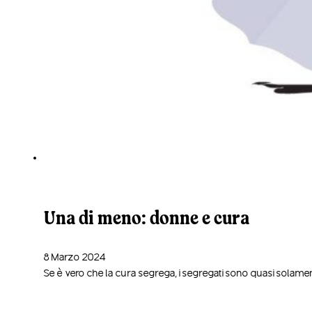
Una di meno: donne e cura
8 Marzo 2024
Se è vero che la cura segrega, i segregati sono quasi solamente