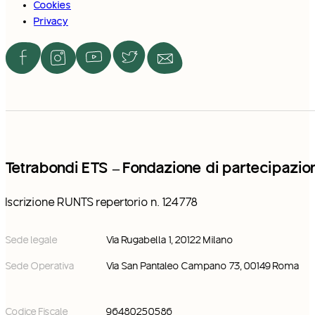
Cookies
Privacy
Tetrabondi ETS – Fondazione di partecipazio
Iscrizione RUNTS repertorio n. 124778
Sede legale
Via Rugabella 1, 20122 Milano
Sede Operativa
Via San Pantaleo Campano 73, 00149 Roma
Codice Fiscale
96480250586