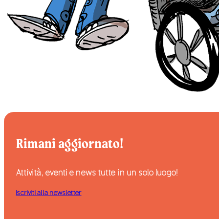
Rimani aggiornato!
Attività, eventi e news tutte in un solo luogo!
Iscriviti alla newsletter