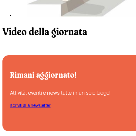
Video della giornata
Rimani aggiornato!
Attività, eventi e news tutte in un solo luogo!
Iscriviti alla newsletter