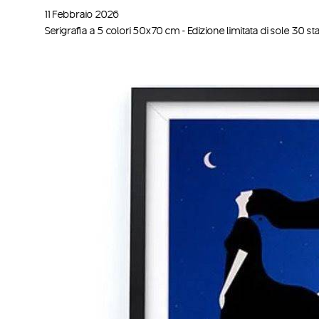
11 Febbraio 2026
Serigrafia a 5 colori 50x70 cm - Edizione limitata di sole 30 s