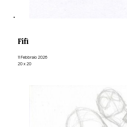
Fifì
11 Febbraio 2026
20 x 20