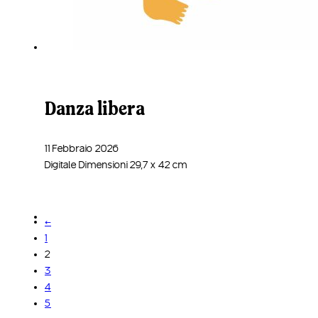
Danza libera
11 Febbraio 2026
Digitale Dimensioni 29,7 x 42 cm
←
1
2
3
4
5