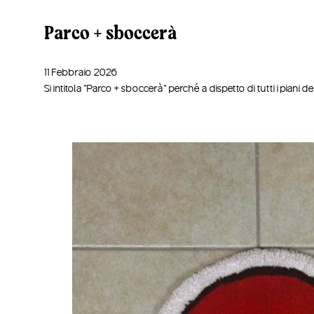
Parco + sboccerà
11 Febbraio 2026
Si intitola "Parco + sboccerà" perché a dispetto di tutti i piani