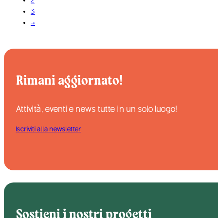
3
→
Rimani aggiornato!
Attività, eventi e news tutte in un solo luogo!
Iscriviti alla newsletter
Sostieni i nostri progetti