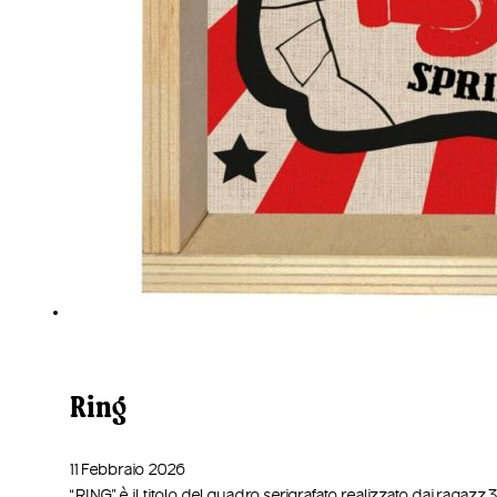
Ring
11 Febbraio 2026
“RING” è il titolo del quadro serigrafato realizzato dai ragaz