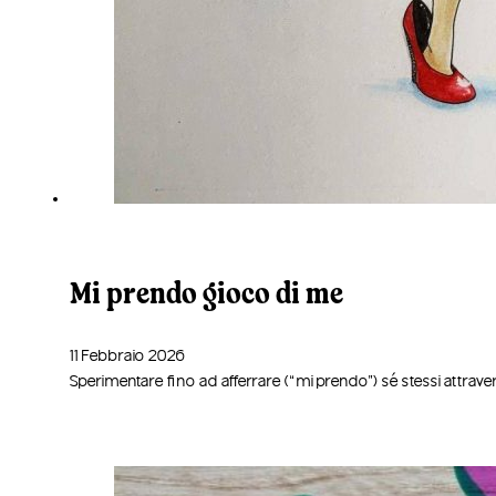
Mi prendo gioco di me
11 Febbraio 2026
Sperimentare fino ad afferrare (“mi prendo”) sé stessi attravers