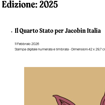
Edizione:
2025
Corse e allenamenti
Turismo accessibile
Ti porto al ParCo
Le nostre Joëlette
Il Quarto Stato per Jacobin Italia
11 Febbraio 2026
Stampa digitale numerata e timbrata - Dimensioni 42 x 29,7 